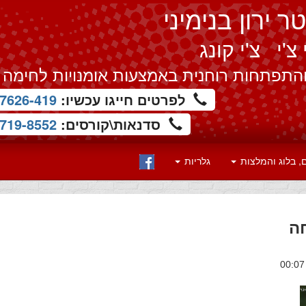
 ירון בנימיני
צ'י צ'י קונג
התפתחות רוחנית באמצעות אומנויות לחימה
לפרטים חייגו עכשיו:
7626-419
סדנאות\קורסים:
719-8552
 בלוג והמלצות
גלריות
ה