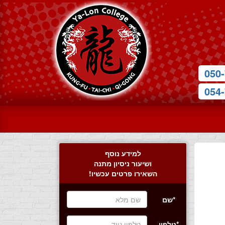
050-
054-
למידע נוסף
ושיעור ניסיון מתנה
השאירו פרטים עכשיו!
*שם
*טלפון